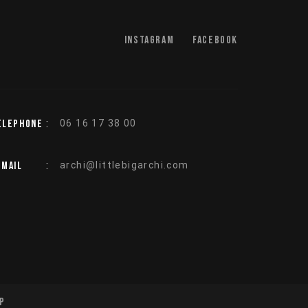
Instagram
Facebook
:
elephone
06 16 17 38 00
:
-mail
archi@littlebigarchi.com
P