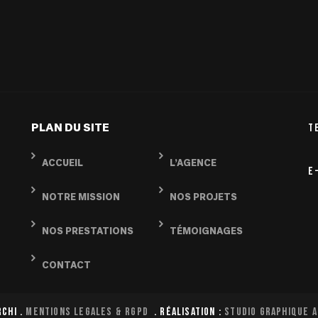
PLAN DU SITE
T
ACCUEIL
L’AGENCE
E
NOTRE MISSION
NOS PROJETS
NOS PRESTATIONS
TÉMOIGNAGES
CONTACT
RCHI .
MENTIONS LEGALES & RGPD
. Réalisation :
Studio Graphique A