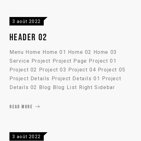
3 août 2022
Header 02
Menu Home Home 01 Home 02 Home 03
Service Project Project Page Project 01
Project 02 Project 03 Project 04 Project 05
Project Details Project Details 01 Project
Details 02 Blog Blog List Right Sidebar
READ MORE
3 août 2022