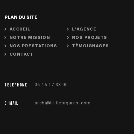
PLAN DU SITE
ACCUEIL
L’AGENCE
NOTRE MISSION
NOS PROJETS
NOS PRESTATIONS
TÉMOIGNAGES
CONTACT
:
Telephone
06 16 17 38 00
:
E-mail
archi@littlebigarchi.com