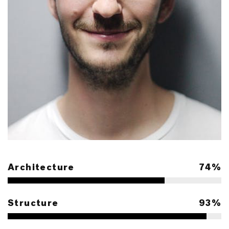
Architecture
75%
Structure
95%