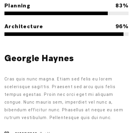
Planning
85%
Architecture
98%
Georgie Haynes
Cras quis nunc magna. Etiam sed felis eu lorem
scelerisque sagittis. Praesent sed arcu quis felis
tempus egestas. Proin nec orci eget mi aliquam
congue. Nunc mauris sem, imperdiet vel nunc a,
bibendum efficitur nunc. Phasellus at neque eu sem
rutrum vestibulum. Pellentesque quis dui nunc.